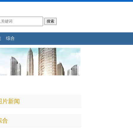
技
综合
图片新闻
综合