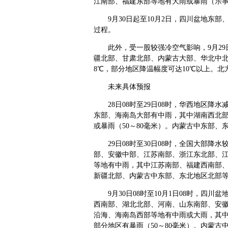
江南部、福建东部等地有大雨或暴雨（
乐
9月30日起至10月2日，四川盆地东
过程。
此外，受一股较强冷空气影响，9月29
疆北部、甘肃北部、内蒙古大部、华北中北
8℃，部分地区降温幅度可达10℃以上。北
未来具体预报
28日08时至29日08时，华西地区
东部、海南岛大部有中雨，其中湖南西北
或暴雨（50～80毫米）。内蒙古中东部、
29日08时至30日08时，全国大部
部、安徽中部、江苏南部、浙江东北部、
等地有中雨，其中江苏南部、福建西南部
新疆北部、内蒙古中东部、东北地区北部等
9月30日08时至10月1日08时，
西南部、湖北北部、河南、山东南部、安
沿海、海南岛西部等地有中雨或大雨，其
部分地区有暴雨（50～80毫米）。内蒙古