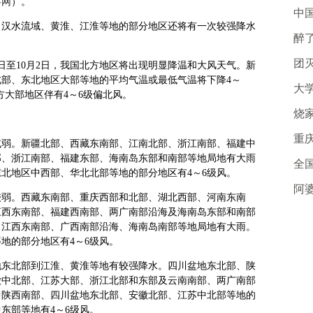
事网
）。
中
部、汉水流域、黄淮、江淮等地的部分地区还将有一次较强降水
醉
团
日至10月2日，我国北方地区将出现明显降温和大风天气。新
部、东北地区大部等地的平均气温或最低气温将下降4～
大
方大部地区伴有4～6级偏北风。
烧
重
降水减弱。新疆北部、西藏东南部、江南北部、浙江南部、福建中
部、浙江南部、福建东部、海南岛东部和南部等地局地有大雨
全
东北地区中西部、华北北部等地的部分地区有4～6级风。
阿
降水较弱。西藏东南部、重庆西部和北部、湖北西部、河南东南
江西东南部、福建西南部、两广南部沿海及海南岛东部和南部
、江西东南部、广西南部沿海、海南岛南部等地局地有大雨。
地的部分地区有4～6级风。
四川盆地东北部到江淮、黄淮等地有较强降水。四川盆地东北部、陕
徽中北部、江苏大部、浙江北部和东部及云南南部、两广南部
中陕西南部、四川盆地东北部、安徽北部、江苏中北部等地的
中东部等地有4～6级风。