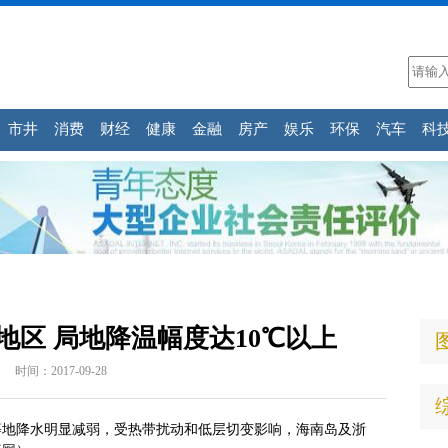
市井
消费
财经
健康
金融
房产
娱乐
环保
汽车
科
地区 局地降温幅度达10℃以上
时间：2017-09-28
等地降水明显减弱，受热带扰动和低层切变影响，海南岛及浙