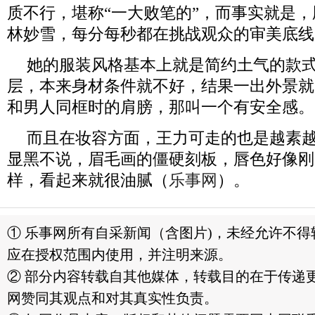
质不行，堪称
“
一大败笔的
”
，而事实就是，
林妙雪，每分每秒都在挑战观众的审美底线
她的服装风格基本上就是简约土气的款
层，本来身材条件就不好，结果一出外景就
和男人同框时的肩膀，那叫一个有安全感。
而且在妆容方面，王力可走的也是越素
显黑不说，眉毛画的僵硬刻板，唇色好像刚
样，看起来就很油腻（
乐事网
）。
① 乐事网所有自采新闻（含图片)，未经允许不
应在授权范围内使用，并注明来源。
② 部分内容转载自其他媒体，转载目的在于传递
网赞同其观点和对其真实性负责。