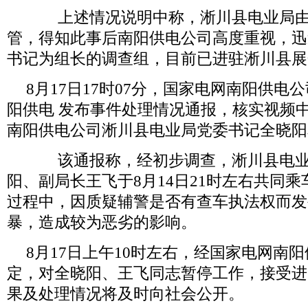
上述情况说明中称，淅川县电业局由
管，得知此事后南阳供电公司高度重视，迅
书记为组长的调查组，目前已进驻淅川县展
8月
17日
17时
07分，国家电网南阳供电
阳供电 发布事件处理情况通报，核实视频
南阳供电公司淅川县电业局党委书记全晓阳
该通报称，经初步调查，淅川县电业
阳、副局长王飞于8月
14日
21时左右共同
过程中，因质疑辅警是否有查车执法权而发
暴，造成较为恶劣的影响。
8月
17日上午
10时左右，经国家电网南
定，对全晓阳、王飞同志暂停工作，接受进
果及处理情况将及时向社会公开。